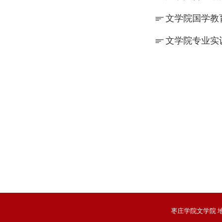
文学院国学教
文学院专业实
枣庄学院文学院 地