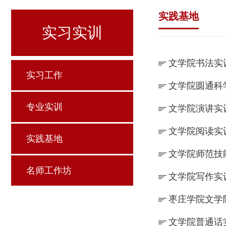
实践基地
实习实训
文学院书法实
实习工作
文学院圆通科
专业实训
文学院演讲实
文学院阅读实
实践基地
文学院师范技
名师工作坊
文学院写作实
枣庄学院文学
文学院普通话