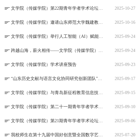
文学院（传媒学院）第22期青年学者学术论坛预告
2025-10-27
文学院（传媒学院）邀请山东师范大学魏建教授作学术报告
2025-10-16
文学院（传媒学院）举行人工智能（AI）赋能教学主题报告
2025-09-24
跨越山海，薪火相传——文学院（传媒学院）举办优秀毕业生汉语志愿者经验分享会
2025-09-24
文学院（传媒学院）学术讲座预告
2025-09-23
“山东历史文献与语言文化协同研究创新团队”喜结硕果：张凯教授与贺璐璐博士双获2025年国家社科基金一般项目
2025-09-17
文学院（传媒学院）与青岛新征程教育信息技术有限公司举行捐赠仪式
2025-09-15
文学院（传媒学院）第二十一期青年学者学术论坛成功举办
2025-09-10
文学院（传媒学院）第21期青年学者学术论坛预告
2025-09-06
我校师生在第十九届中国好创意暨全国数字艺术设计大赛青瞳视觉-“数字造梦”专项大赛中喜获佳绩
2025-07-20